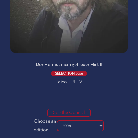
Der Herr ist mein getreuer Hirt II
SÉLECTION 2006
Toivo TULEV
See the Council
Choose an
edition :