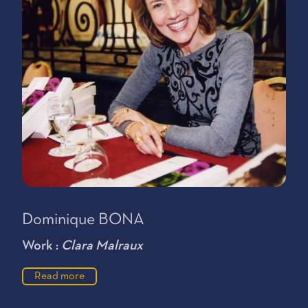
Dominique BONA
Work :
Clara Malraux
Read more