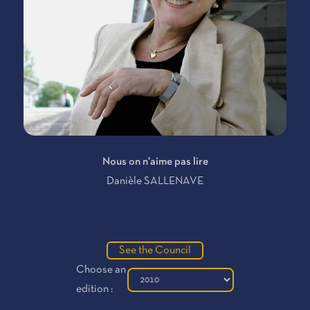
Nous on n'aime pas lire
Danièle SALLENAVE
See the Council
Choose an
edition :