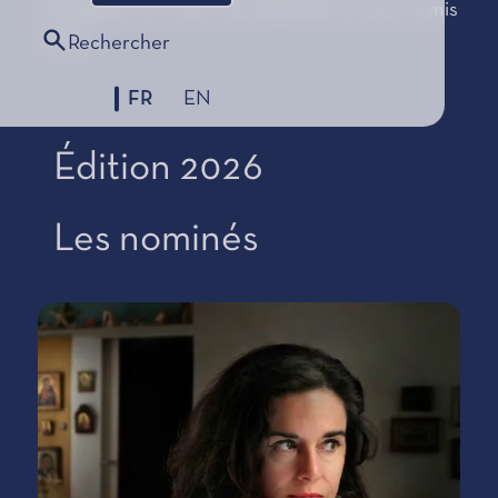
Fondation au cours de laquelle lui sera remis
le Prix.
Rechercher
FR
EN
Édition 2026
Les nominés