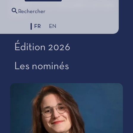
Fondation au cours de laquelle lui sera remis
Rechercher
le Prix.
FR
EN
Édition 2026
Les nominés