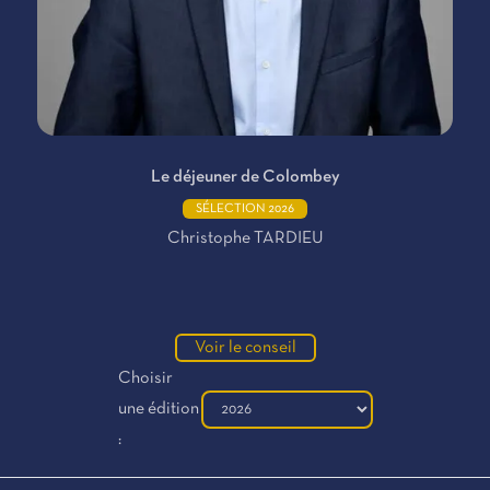
Le déjeuner de Colombey
SÉLECTION 2026
Christophe TARDIEU
Voir le conseil
Choisir
une édition
: