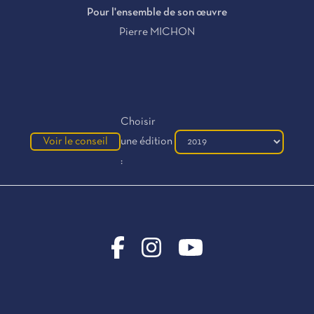
Pour l'ensemble de son œuvre
Pierre MICHON
Choisir
Voir le conseil
une édition
: