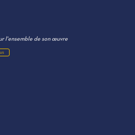
ur l'ensemble de son œuvre
lus