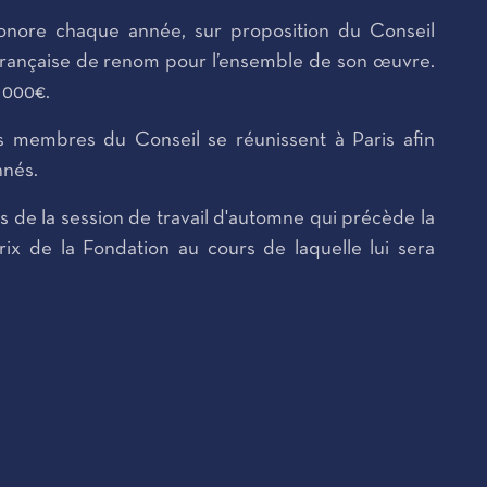
honore chaque année, sur proposition du Conseil
n française de renom pour l’ensemble de son œuvre.
 000€.
 membres du Conseil se réunissent à Paris afin
nnés.
s de la session de travail d'automne qui précède la
x de la Fondation au cours de laquelle lui sera