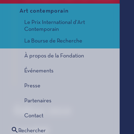
Art contemporain
Le Prix International d'Art
Contemporain
La Bourse de Recherche
À propos de la Fondation
Événements
Presse
Partenaires
Édition 2019
Contact
Lauréat
Rechercher