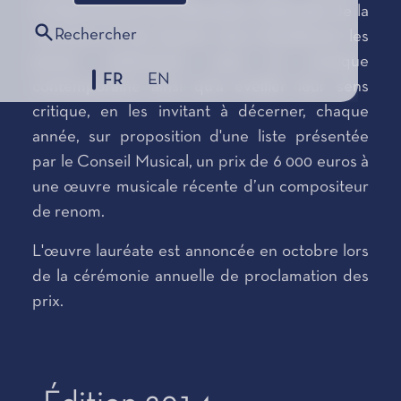
le Département de l'Éducation Nationale, de la
Rechercher
Jeunesse et des Sports, vise à familiariser les
jeunes mélomanes avec la musique
FR
EN
contemporaine ainsi qu'à éveiller leur sens
critique, en les invitant à décerner, chaque
année, sur proposition d'une liste présentée
par le Conseil Musical, un prix de 6 000 euros à
une œuvre musicale récente d’un compositeur
de renom.
L'œuvre lauréate est annoncée en octobre lors
de la cérémonie annuelle de proclamation des
prix.