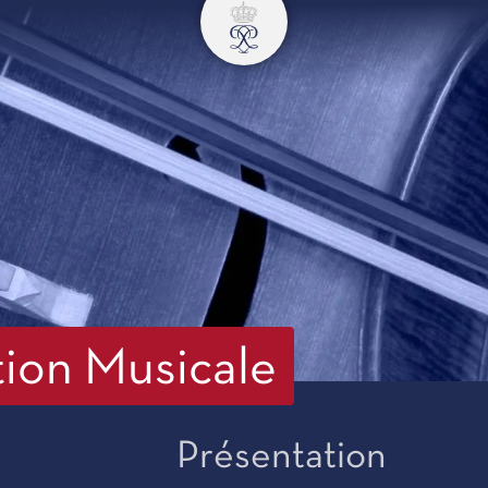
tion Musicale
Présentation