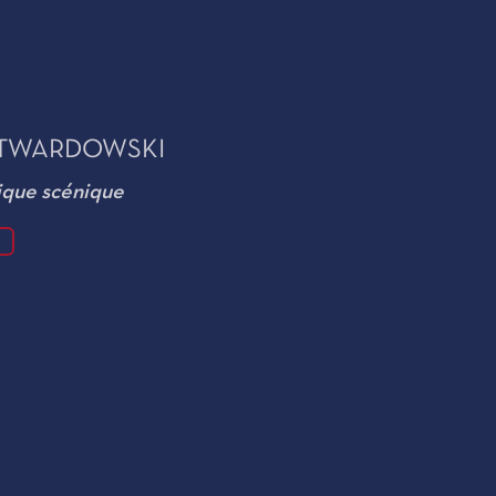
 TWARDOWSKI
que scénique