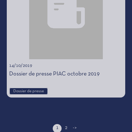
14/10/2019
Dossier de presse PIAC octobre 2019
Dossier de presse
1
2
->