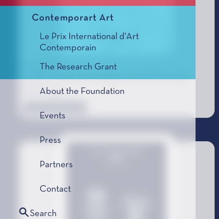
Contemporart Art
Le Prix International d'Art
Contemporain
03/10/2023
The Research Grant
CÉRÉMONIE DE PROCLAMATION DES
About the Foundation
PRIX 2023
Dossier de presse
Events
Press
Partners
Contact
Search