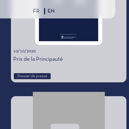
FR
EN
10/10/2020
Prix de la Principauté
Dossier de presse