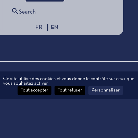
Search
FR
EN
Legal information
Ce site utilise des cookies et vous donne le contrôle sur ceux que
vous souhaitez activer
Personal data
Tout accepter
Tout refuser
Personnaliser
Contact
Manage cookies