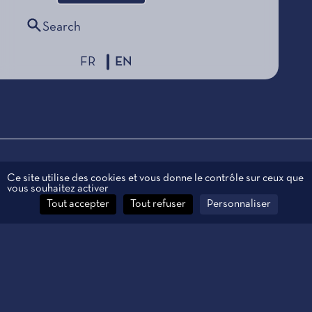
Search
FR
EN
Legal information
Ce site utilise des cookies et vous donne le contrôle sur ceux que
vous souhaitez activer
Personal data
Tout accepter
Tout refuser
Personnaliser
Contact
Manage cookies