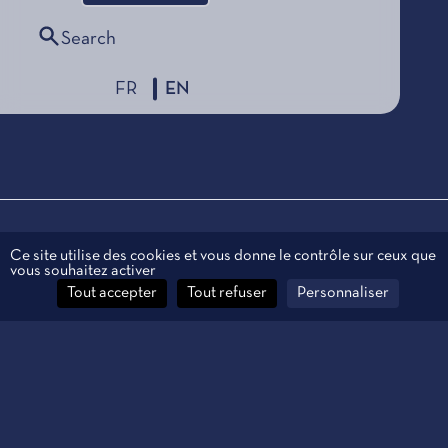
Search
FR
EN
Legal information
Ce site utilise des cookies et vous donne le contrôle sur ceux que
vous souhaitez activer
Personal data
Tout accepter
Tout refuser
Personnaliser
Contact
Manage cookies