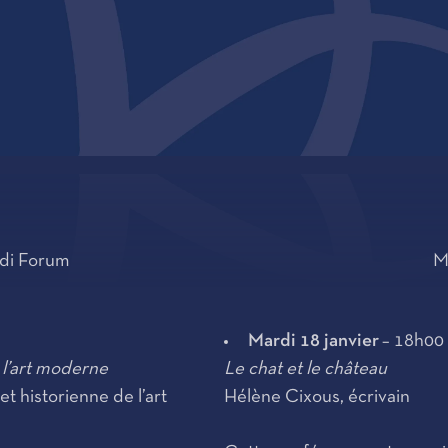
ldi Forum
M
Mardi 18 janvier
– 18h00 
s l’art moderne
Le chat et le château
 historienne de l’art
Hélène Cixous, écrivain