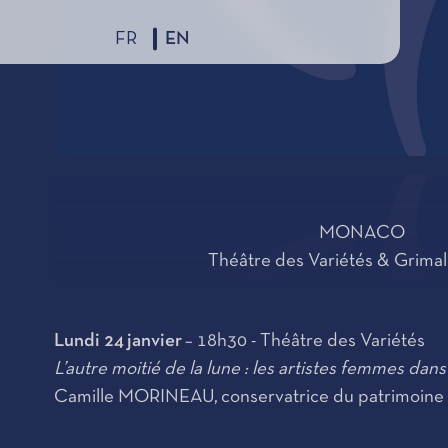
FR
EN
MONACO
Théâtre des Variétés & Grima
Lundi 24 janvier
– 18h30 - Théâtre des Variétés
L’autre moitié de la lune : les artistes femmes dan
Camille MORINEAU, conservatrice du patrimoine et