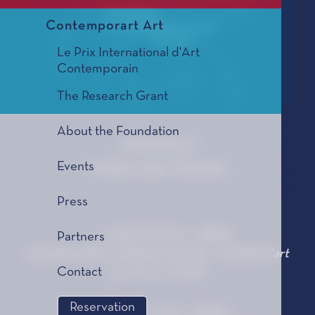
Contemporart Art
Le Prix International d'Art
Contemporain
The Research Grant
About the Foundation
MONACO
Events
Théâtre des Variétés
Press
Lundi 5 février - 18h30
Partners
Christian Dior, couturier du rêve - au fil de l'art
Contact
par Olivier GABET
Reservation
Lundi 12 mars - 18h30