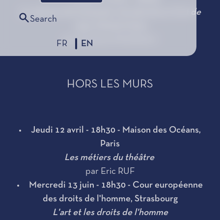
Le chemin de la beauté, introduction à l'art de
Search
Jean-Michel Folon
par Marilena PASQUALI
FR
EN
HORS LES MURS
Jeudi 12 avril - 18h30 - Maison des Océans,
Paris
Les métiers du théâtre
par Eric RUF
Mercredi 13 juin - 18h30 - Cour européenne
des droits de l'homme, Strasbourg
L'art et les droits de l'homme