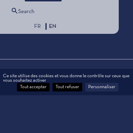
Search
FR
EN
Legal information
Ce site utilise des cookies et vous donne le contrôle sur ceux que
vous souhaitez activer
Personal data
Tout accepter
Tout refuser
Personnaliser
Contact
Manage cookies