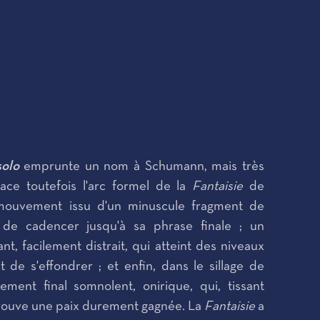
solo
emprunte un nom à Schumann, mais très
race toutefois l'arc formel de la
Fantaisie
de
ouvement issu d'un minuscule fragment de
 de cadencer jusqu'à sa phrase finale ; un
 facilement distrait, qui atteint des niveaux
t de s'effondrer ; et enfin, dans le sillage de
ment final somnolent, onirique, qui, tissant
rouve une paix durement gagnée. La
Fantaisie
a