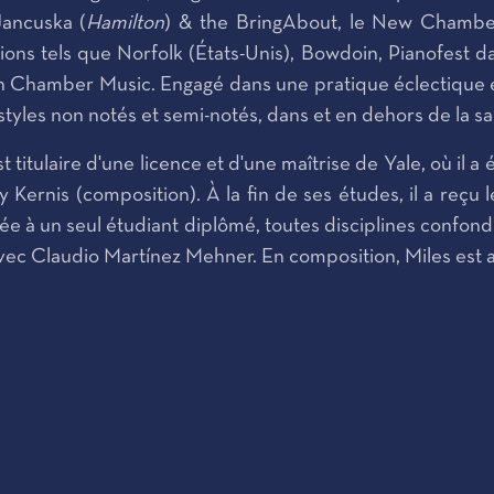
Jancuska (
Hamilton
) & the BringAbout, le New Chamber
tions tels que Norfolk (États-Unis), Bowdoin, Pianofest
en Chamber Music. Engagé dans une pratique éclectique e
les non notés et semi-notés, dans et en dehors de la sal
titulaire d'une licence et d'une maîtrise de Yale, où il a
Kernis (composition). À la fin de ses études, il a reçu l
 à un seul étudiant diplômé, toutes disciplines confondu
 avec Claudio Martínez Mehner. En composition, Miles est