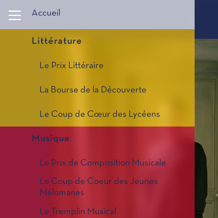
Panneau de gestion des cookies
Accueil
Littérature
Le Prix Littéraire
La Bourse de la Découverte
Le Coup de Cœur des Lycéens
Musique
Le Prix de Composition Musicale
Le Coup de Coeur des Jeunes
Mélomanes
Le Tremplin Musical