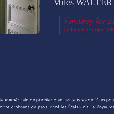
Miles WALTER
Fantasy for p
Le Tremplin Musical, édi
ur américain de premier plan, les œuvres de Miles pour
 croissant de pays, dont les États-Unis, le Royaume-Uni