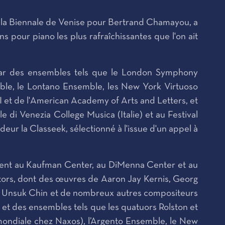
la Biennale de Venise pour Bertrand Chamayou, a
pour piano les plus rafraîchissantes que l'on ait
par des ensembles tels que le London Symphony
ble, le Lontano Ensemble, les New York Virtuoso
MI et de l'American Academy of Arts and Letters, et
 di Venezia College Musica (Italie) et au Festival
ur la Classeek, sélectionné à l'issue d'un appel à
mment au Kaufman Center, au DiMenna Center et au
ntors, dont des œuvres de Aaron Jay Kernis, Georg
in, Unsuk Chin et de nombreux autres compositeurs
 et des ensembles tels que les quatuors Rolston et
mondiale chez Naxos), l’Argento Ensemble, le New