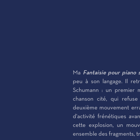
Ma
Fantaisie pour piano 
peu à son langage. Il ret
Schumann : un premier m
chanson cité, qui refuse
deuxième mouvement errant,
d'activité frénétiques avan
cette explosion, un mouve
ensemble des fragments, t