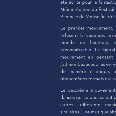
été écrite pour le fantast
68ème édition du Festival
Biennale de Venise fin 202
Le premier mouvement,
refusent la cadence, mai
monde de hauteurs, s
reconnaissable. La figura
mouvement en pensant p
j'admire beaucoup les enr
de manière elliptique,
phénomènes formels qui aur
Le deuxième mouvemen
danses qui se bousculent po
autres - différentes man
similaires. Une musique abs