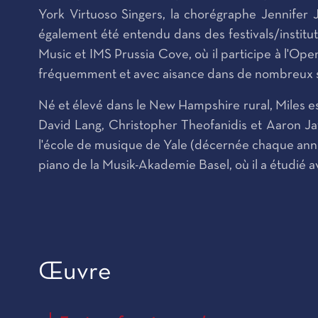
York Virtuoso Singers, la chorégraphe Jennifer 
également été entendu dans des festivals/institu
Music et IMS Prussia Cove, où il participe à l'Op
fréquemment et avec aisance dans de nombreux sty
Né et élevé dans le New Hampshire rural, Miles est 
David Lang, Christopher Theofanidis et Aaron Jay 
l'école de musique de Yale (décernée chaque année
piano de la Musik-Akademie Basel, où il a étudié
Œuvre