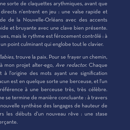
'une sorte de claquettes arythmiques, avant que
s directs n'entrent en jeu : une valse rapide et
ide de la Nouvelle-Orléans avec des accents
apide et bruyante avec une clave bien présente.
ques, mais le rythme est férocement contrôlé : à
s un point culminant qui englobe tout le clavier.
labies
, trouve la paix. Pour se frayer un chemin,
 à mon projet alter-ego,
Ave redactor.
Chaque
 à l'origine des mots ayant une signification
hacun est en quelque sorte une berceuse, et l'un
t référence à une berceuse très, très célèbre.
 se termine de manière concluante : à travers
ne nouvelle synthèse des langages de hauteur de
ers les débuts d'un nouveau rêve : une stase
rçante.