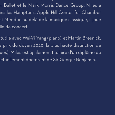
 Ballet et le Mark Morris Dance Group. Miles a
 dans les Hamptons, Apple Hill Center for Chamber
t étendue au-delà de la musique classique, il joue
le de concert.
 étudié avec Wei-Yi Yang (piano) et Martin Bresnick,
e prix du doyen 2020, la plus haute distinction de
es). Miles est également titulaire d'un diplôme de
 actuellement doctorant de Sir George Benjamin.