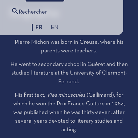
Biographie
Rechercher
FR
EN
Pierre Michon was born in Creuse, where his
parents were teachers.
He went to secondary school in Guéret and then
studied literature at the University of Clermont-
Ferrand.
His first text,
Vies minuscules
(Gallimard), for
which he won the Prix France Culture in 1984,
was published when he was thirty-seven, after
several years devoted to literary studies and
acting.