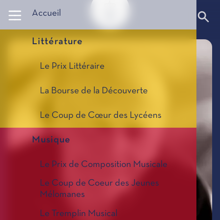
Panneau de gestion des cookies
Accueil
Littérature
Le Prix Littéraire
La Bourse de la Découverte
Le Coup de Cœur des Lycéens
Musique
Le Prix de Composition Musicale
Le Coup de Coeur des Jeunes
Mélomanes
Le Tremplin Musical