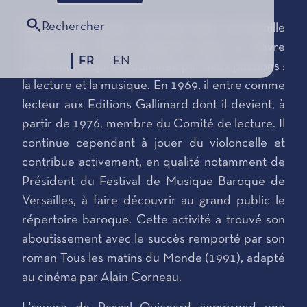
Rechercher
Né le 3 avril 1948 à Verneuil, dans une famille
d'organistes, Pascal Quignard passe au Havre
FR
EN
une enfance qui est dominée par deux passions :
la lecture et la musique. En 1969, il entre comme
lecteur aux Editions Gallimard dont il devient, à
partir de 1976, membre du Comité de lecture. Il
continue cependant à jouer du violoncelle et
contribue activement, en qualité notamment de
Président du Festival de Musique Baroque de
Versailles, à faire découvrir au grand public le
répertoire baroque. Cette activité a trouvé son
aboutissement avec le succès remporté par son
roman Tous les matins du Monde (1991), adapté
au cinéma par Alain Corneau.