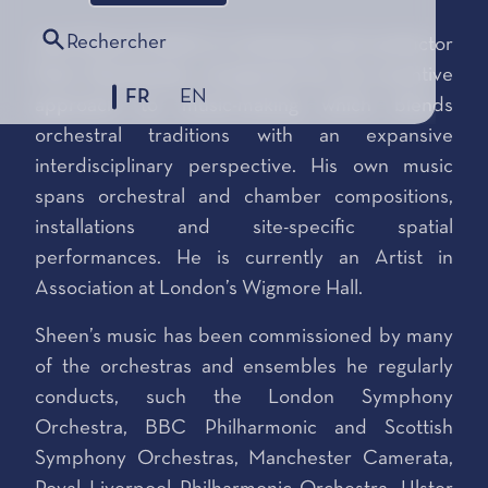
Rechercher
Jack Sheen (1993) is a composer and conductor
from Manchester, recognised for his inventive
FR
EN
approach to music-making which blends
orchestral traditions with an expansive
interdisciplinary perspective. His own music
spans orchestral and chamber compositions,
installations and site-specific spatial
performances. He is currently an Artist in
Association at London’s Wigmore Hall.
Sheen’s music has been commissioned by many
of the orchestras and ensembles he regularly
conducts, such the London Symphony
Orchestra, BBC Philharmonic and Scottish
Symphony Orchestras, Manchester Camerata,