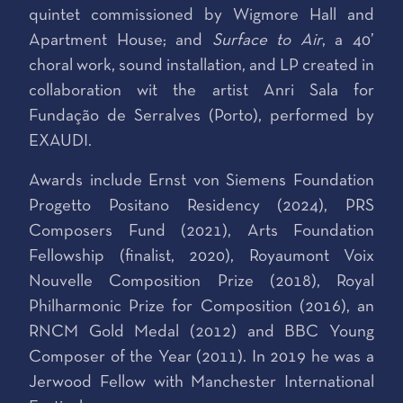
quintet commissioned by Wigmore Hall and
Apartment House; and
Surface to Air
, a 40’
choral work, sound installation, and LP created in
collaboration wit the artist Anri Sala for
Fundação de Serralves (Porto), performed by
EXAUDI.
Awards include Ernst von Siemens Foundation
Progetto Positano Residency (2024), PRS
Composers Fund (2021), Arts Foundation
Fellowship (finalist, 2020), Royaumont Voix
Nouvelle Composition Prize (2018), Royal
Philharmonic Prize for Composition (2016), an
RNCM Gold Medal (2012) and BBC Young
Composer of the Year (2011). In 2019 he was a
Jerwood Fellow with Manchester International