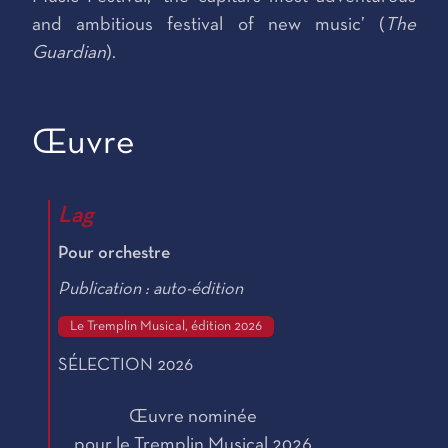
and ambitious festival of new music’ (
The
Guardian
).
Œuvre
Lag
Pour orchestre
Publication : auto-édition
Le Tremplin Musical, édition 2026
SÉLECTION 2026
Œuvre nominée
pour le Tremplin Musical 2026