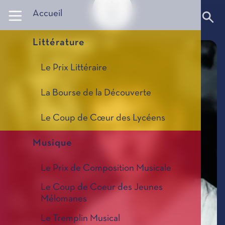
Panneau de gestion des cookies
Accueil
Littérature
Le Prix Littéraire
La Bourse de la Découverte
Le Coup de Cœur des Lycéens
Musique
Le Prix de Composition Musicale
Le Coup de Coeur des Jeunes
Mélomanes
Le Tremplin Musical