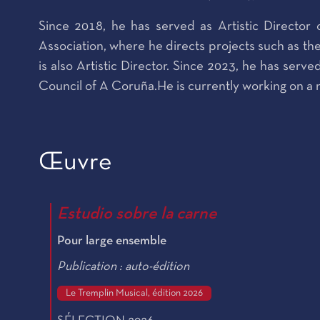
Since 2018, he has served as Artistic Director 
Association, where he directs projects such as t
is also Artistic Director. Since 2023, he has serv
Council of A Coruña.He is currently working on a
Œuvre
Estudio sobre la carne
Pour large ensemble
Publication : auto-édition
Le Tremplin Musical, édition 2026