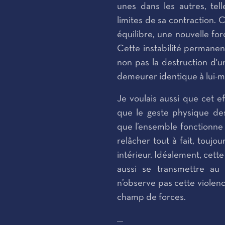
unes dans les autres, te
limites de sa contraction.
équilibre, une nouvelle for
Cette instabilité permanen
non pas la destruction d'un
demeurer identique à lui-
Je voulais aussi que cet ef
que le geste physique des
que l’ensemble fonctionn
relâcher tout à fait, touj
intérieur. Idéalement, cett
aussi se transmettre au 
n’observe pas cette violence
champ de forces.
…