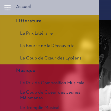
Panneau de gestion des cookies
Accueil
Littérature
Le Prix Littéraire
La Bourse de la Découverte
Le Coup de Cœur des Lycéens
Musique
Le Prix de Composition Musicale
Le Coup de Coeur des Jeunes
Mélomanes
Le Tremplin Musical