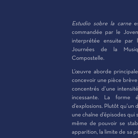
Estudio sobre la carne
es
commandée par le Joven
interprétée ensuite par
Journées de la Musiq
Compostelle.
L’œuvre aborde principale
concevoir une pièce brève
concentrés d’une intensit
incessante. La forme 
d’explosions. Plutôt qu’un 
une chaîne d’épisodes qui 
même de pouvoir se stabil
apparition, la limite de sa