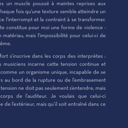
lles un muscle poussé à maintes reprises aux
 Chaque fois qu'une texture semble atteindre un
ce l'interrompt et la contraint à se transformer.
te constitue pour moi une forme de violence -
 matériau, mais l'impossibilité pour celui-ci de
même.
fort s’inscrive dans les corps des interprètes :
 musiciens incarne cette tension continue et
e comme un organisme unique, incapable de se
ours au bord de la rupture ou de l’embrasement
e tension ne doit pas seulement s’entendre, mais
corps de l’auditeur. Je voulais que celui-ci
 de l’extérieur, mais qu’il soit entraîné dans ce