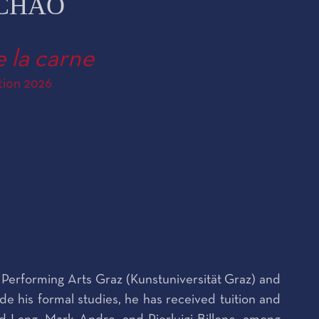
-CHAO
 la carne
tion 2026
 Performing Arts Graz (Kunstuniversität Graz) and
e his formal studies, he has received tuition and