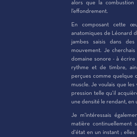
alors que la combustion 
l’effondrement.
En composant cette œu
anatomiques de Léonard de 
jambes saisis dans des
mouvement. Je cherchais 
domaine sonore - à écrire
rythme et de timbre, ai
perçues comme quelque cho
muscle. Je voulais que les
pression telle qu’il acqui
une densité le rendant, en u
Je m'intéressais égalem
matière continuellement 
d'état en un instant ; elle