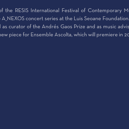
of the RESIS International Festival of Contemporary Mus
he A_NEXOS concert series at the Luis Seoane Foundation
ed as curator of the Andrés Gaos Prize and as music adv
 new piece for Ensemble Ascolta, which will premiere in 2