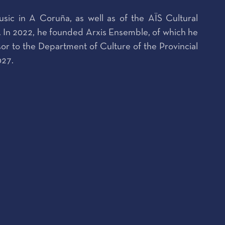
ic in A Coruña, as well as of the AÏS Cultural
. In 2022, he founded Arxis Ensemble, of which he
isor to the Department of Culture of the Provincial
027.