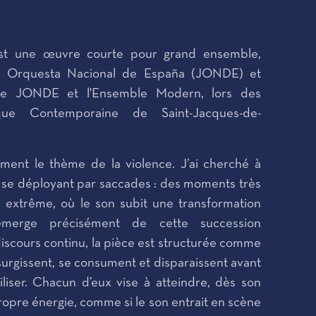
t une œuvre courte pour grand ensemble,
 Orquesta Nacional de España (JONDE) et
 le JONDE et l'Ensemble Modern, lors des
ue Contemporaine de Saint-Jacques-de-
ment le thème de la violence. J’ai cherché à
 se déployant par saccades : des moments très
é extrême, où le son subit une transformation
émerge précisément de cette succession
discours continu, la pièce est structurée comme
surgissent, se consument et disparaissent avant
iser. Chacun d’eux vise à atteindre, dès son
 propre énergie, comme si le son entrait en scène