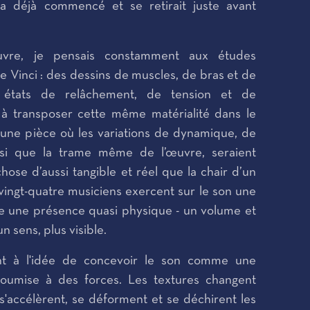
a déjà commencé et se retirait juste avant
vre, je pensais constamment aux études
Vinci : des dessins de muscles, de bras et de
 états de relâchement, de tension et de
à transposer cette même matérialité dans le
 une pièce où les variations de dynamique, de
nsi que la trame même de l’œuvre, seraient
se d’aussi tangible et réel que la chair d’un
 vingt-quatre musiciens exercent sur le son une
ère une présence quasi physique - un volume et
n sens, plus visible.
ent à l'idée de concevoir le son comme une
soumise à des forces. Les textures changent
s s'accélèrent, se déforment et se déchirent les