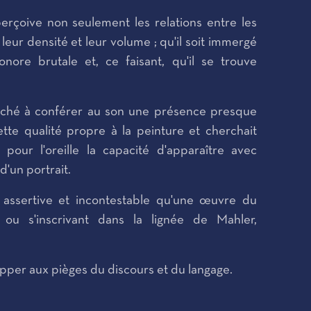
perçoive non seulement les relations entre les
 leur densité et leur volume ; qu'il soit immergé
nore brutale et, ce faisant, qu'il se trouve
erché à conférer au son une présence presque
 cette qualité propre à la peinture et cherchait
pour l'oreille la capacité d'apparaître avec
d'un portrait.
assertive et incontestable qu'une œuvre du
 ou s'inscrivant dans la lignée de Mahler,
pper aux pièges du discours et du langage.
.