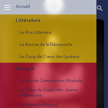
Panneau de gestion des cookies
Accueil
Littérature
Le Prix Littéraire
La Bourse de la Découverte
Le Coup de Cœur des Lycéens
Musique
Le Prix de Composition Musicale
Le Coup de Coeur des Jeunes
Mélomanes
Le Tremplin Musical