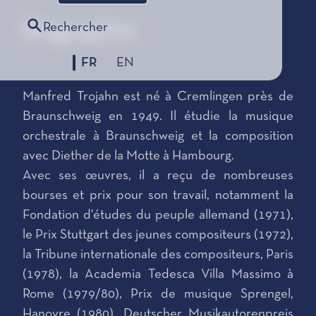
Biographie
Rechercher
FR
EN
Manfred Trojahn est né à Cremlingen près de
Braunschweig en 1949. Il étudie la musique
orchestrale à Braunschweig et la composition
avec Diether de la Motte à Hambourg.
Avec ses œuvres, il a reçu de nombreuses
bourses et prix pour son travail, notamment la
Fondation d'études du peuple allemand (1971),
le Prix Stuttgart des jeunes compositeurs (1972),
la Tribune internationale des compositeurs, Paris
(1978), la Academia Tedesca Villa Massimo à
Rome (1979/80), Prix de musique Sprengel,
Hanovre (1980), Deutscher Musikautorenpreis