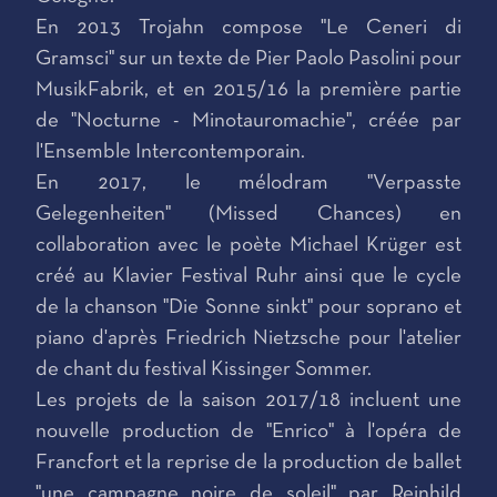
En 2013 Trojahn compose "Le Ceneri di
Gramsci" sur un texte de Pier Paolo Pasolini pour
MusikFabrik, et en 2015/16 la première partie
de "Nocturne - Minotauromachie", créée par
l'Ensemble Intercontemporain.
En 2017, le mélodram "Verpasste
Gelegenheiten" (Missed Chances) en
collaboration avec le poète Michael Krüger est
créé au Klavier Festival Ruhr ainsi que le cycle
de la chanson "Die Sonne sinkt" pour soprano et
piano d'après Friedrich Nietzsche pour l'atelier
de chant du festival Kissinger Sommer.
Les projets de la saison 2017/18 incluent une
nouvelle production de "Enrico" à l'opéra de
Francfort et la reprise de la production de ballet
"une campagne noire de soleil" par Reinhild