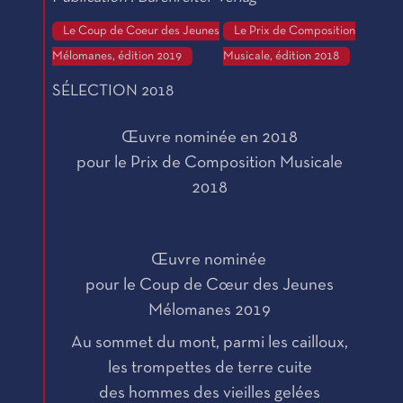
Le Coup de Coeur des Jeunes
Le Prix de Composition
Mélomanes, édition 2019
Musicale, édition 2018
SÉLECTION 2018
Œuvre nominée en 2018
pour le Prix de Composition Musicale
2018
Œuvre nominée
pour le Coup de Cœur des Jeunes
Mélomanes 2019
Au sommet du mont, parmi les cailloux,
les trompettes de terre cuite
des hommes des vieilles gelées