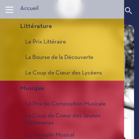
Panneau de gestion des cookies
Accueil
Littérature
Le Prix Littéraire
La Bourse de la Découverte
Le Coup de Cœur des Lycéens
Musique
Le Prix de Composition Musicale
Le Coup de Coeur des Jeunes
Mélomanes
Le Tremplin Musical