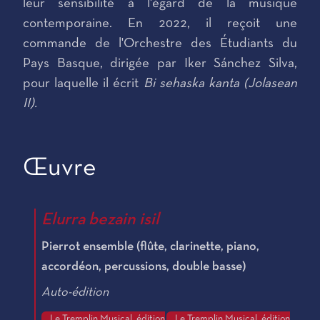
leur sensibilité à l'égard de la musique
contemporaine. En 2022, il reçoit une
commande de l'Orchestre des Étudiants du
Pays Basque, dirigée par Iker Sánchez Silva,
pour laquelle il écrit
Bi sehaska kanta (Jolasean
II).
Œuvre
Elurra bezain isil
Pierrot ensemble (flûte, clarinette, piano,
accordéon, percussions, double basse)
Auto-édition
Le Tremplin Musical, édition
Le Tremplin Musical, édition