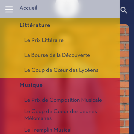
Panneau de gestion des cookies
Accueil
Littérature
Le Prix Littéraire
La Bourse de la Découverte
Le Coup de Cœur des Lycéens
Musique
Le Prix de Composition Musicale
Le Coup de Coeur des Jeunes
Mélomanes
Le Tremplin Musical