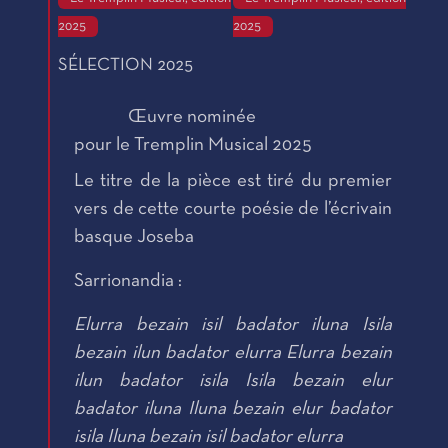
2025
2025
SÉLECTION 2025
Œuvre nominée
pour le Tremplin Musical 2025
Le titre de la pièce est tiré du premier
vers de cette courte poésie de l’écrivain
basque Joseba
Sarrionandia :
Elurra bezain isil badator iluna Isila
bezain ilun badator elurra Elurra bezain
ilun badator isila Isila bezain elur
badator iluna Iluna bezain elur badator
isila Iluna bezain isil badator elurra