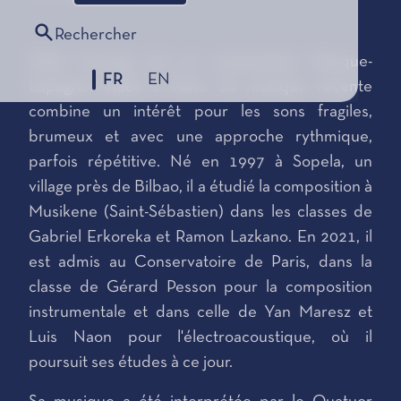
Rechercher
Mikel Iturregi est un compositeur Basque-
FR
EN
Espagnol établi à Paris. Sa musique récente
combine un intérêt pour les sons fragiles,
brumeux et avec une approche rythmique,
parfois répétitive. Né en 1997 à Sopela, un
village près de Bilbao, il a étudié la composition à
Musikene (Saint-Sébastien) dans les classes de
Gabriel Erkoreka et Ramon Lazkano. En 2021, il
est admis au Conservatoire de Paris, dans la
classe de Gérard Pesson pour la composition
instrumentale et dans celle de Yan Maresz et
Luis Naon pour l'électroacoustique, où il
poursuit ses études à ce jour.