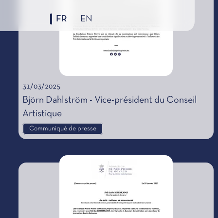
FR
EN
31/03/2025
Björn Dahlström - Vice-président du Conseil
Artistique
Communiqué de presse