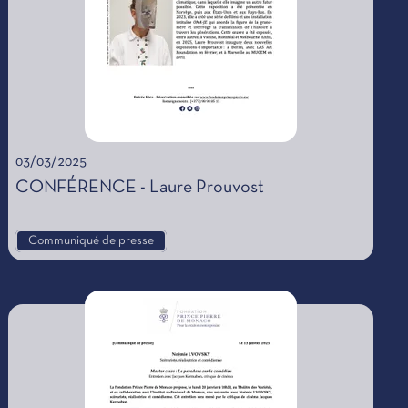
03/03/2025
CONFÉRENCE - Laure Prouvost
Communiqué de presse