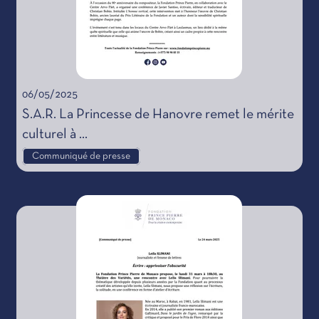
06/05/2025
S.A.R. La Princesse de Hanovre remet le mérite
culturel à ...
Communiqué de presse