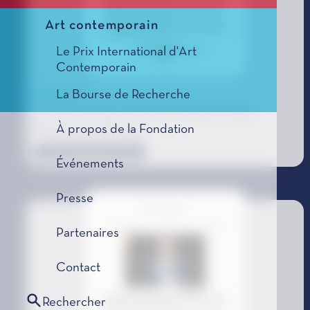
Art contemporain
Le Prix International d'Art
Contemporain
13/05/2025
La Bourse de Recherche
Conférence de Jacques Rancière | Paris,
À propos de la Fondation
Maison de la Poésie
Communiqué de presse
Événements
Presse
Partenaires
Contact
Rechercher