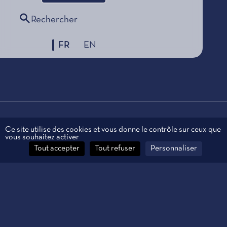
Rechercher
FR
EN
Mentions légales
Ce site utilise des cookies et vous donne le contrôle sur ceux que
vous souhaitez activer
Données personnelles
Tout accepter
Tout refuser
Personnaliser
Contact
Gestion des cookies