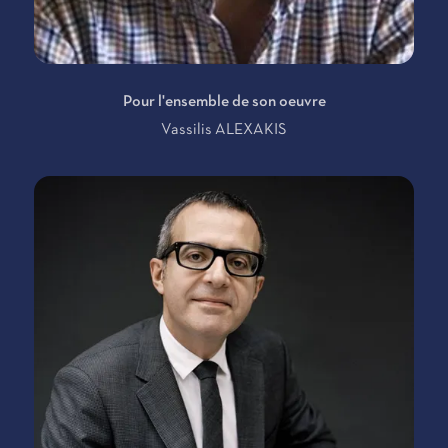
Pour l'ensemble de son oeuvre
Vassilis ALEXAKIS