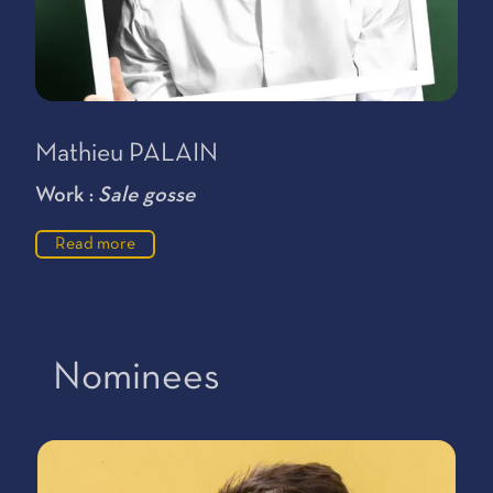
Mathieu PALAIN
Work :
Sale gosse
Read more
Nominees