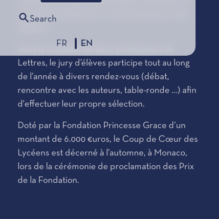
travail a pour but de sensibiliser les élèves au
monde de la littérature contemporaine et de
Search
l’édition.
FR
EN
Sous la conduite de leurs professeurs de
Lettres, le jury d’élèves participe tout au long
de l’année à divers rendez-vous (débat,
rencontre avec les auteurs, table-ronde ...) afin
d'effectuer leur propre sélection.
Doté par la Fondation Princesse Grace d’un
montant de 6.000 €uros, le Coup de Cœur des
Lycéens est décerné à l’automne, à Monaco,
lors de la cérémonie de proclamation des Prix
de la Fondation.