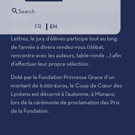
travail a pour but de sensibiliser les élèves au
monde de la littérature contemporaine et de
Search
l’édition.
FR
EN
Sous la conduite de leurs professeurs de
Lettres, le jury d’élèves participe tout au long
de l’année à divers rendez-vous (débat,
rencontre avec les auteurs, table-ronde ...) afin
d'effectuer leur propre sélection.
Doté par la Fondation Princesse Grace d’un
montant de 6.000 €uros, le Coup de Cœur des
Lycéens est décerné à l’automne, à Monaco,
lors de la cérémonie de proclamation des Prix
de la Fondation.