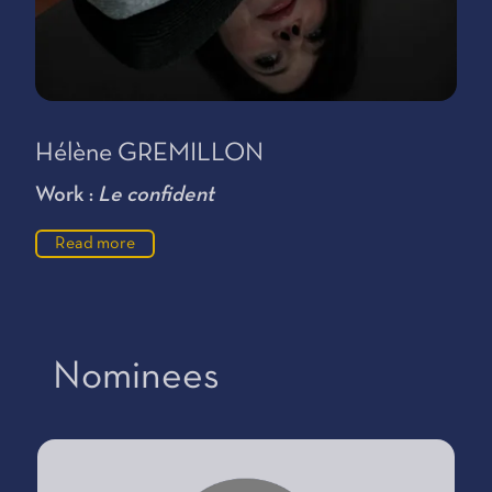
Hélène GREMILLON
Work :
Le confident
Read more
Nominees