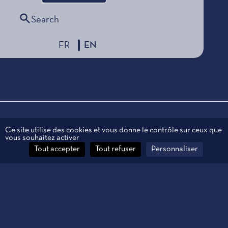
Search
FR
EN
Legal information
Ce site utilise des cookies et vous donne le contrôle sur ceux que
vous souhaitez activer
Personal data
Tout accepter
Tout refuser
Personnaliser
Contact
Manage cookies