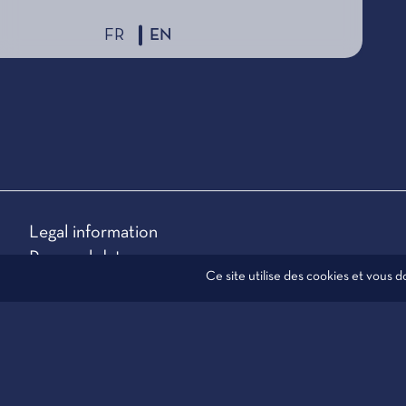
FR
EN
Legal information
Personal data
Ce site utilise des cookies et vous 
Contact
Manage cookies