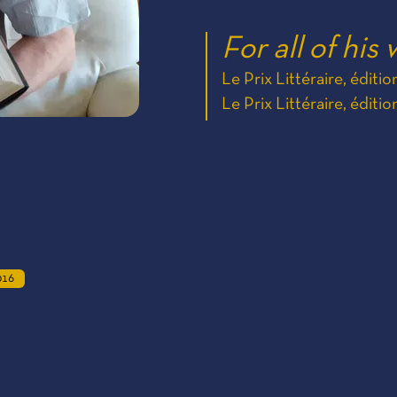
For all of his
Le Prix Littéraire, éditi
Le Prix Littéraire, éditi
016