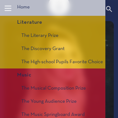
Panneau de gestion des cookies
Home
Literature
The Literary Prize
The Discovery Grant
The High-school Pupils Favorite Choice
Music
The Musical Composition Prize
The Young Audience Prize
The Music Springboard Award