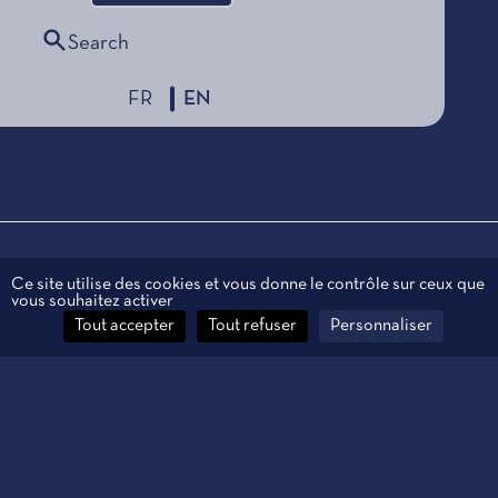
Search
FR
EN
Legal information
Ce site utilise des cookies et vous donne le contrôle sur ceux que
vous souhaitez activer
Personal data
Tout accepter
Tout refuser
Personnaliser
Contact
Manage cookies