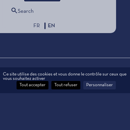
Search
FR
EN
Legal information
Ce site utilise des cookies et vous donne le contrôle sur ceux que
vous souhaitez activer
Personal data
Tout accepter
Tout refuser
Personnaliser
Contact
Manage cookies