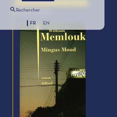
Le Coup de Cœur des Lycéens, édition 2012
Rechercher
SÉLECTION 2012
FR
EN