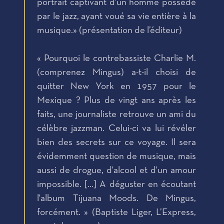
portrait captivant d'un homme possédé
par le jazz, ayant voué sa vie entière à la
musique.» (présentation de l’éditeur)
« Pourquoi le contrebassiste Charlie M.
(comprenez Mingus) a-t-il choisi de
quitter New York en 1957 pour le
Mexique ? Plus de vingt ans après les
faits, une journaliste retrouve un ami du
célèbre jazzman. Celui-ci va lui révéler
bien des secrets sur ce voyage. Il sera
évidemment question de musique, mais
aussi de drogue, d'alcool et d'un amour
impossible. […] A déguster en écoutant
l'album Tijuana Moods. De Mingus,
forcément. » (Baptiste Liger, L’Express,