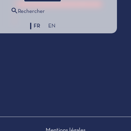
Le Prix de Composition Musicale, édition 1995
Rechercher
FR
EN
Mentions légales