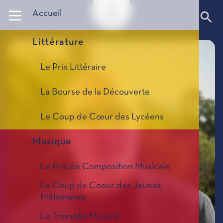
Panneau de gestion des cookies
Accueil
Littérature
Le Prix Littéraire
La Bourse de la Découverte
Le Coup de Cœur des Lycéens
Musique
Le Prix de Composition Musicale
Le Coup de Coeur des Jeunes
Mélomanes
Le Tremplin Musical