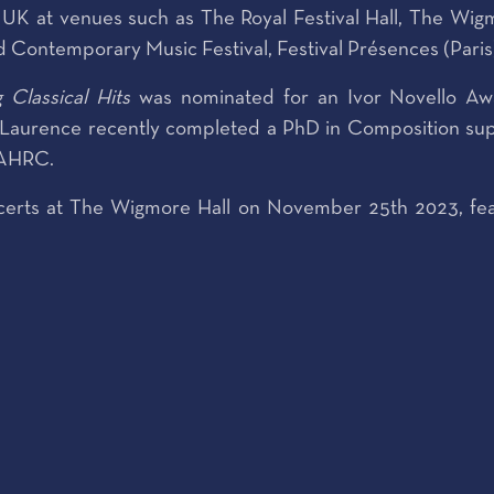
K at venues such as The Royal Festival Hall, The Wig
eld Contemporary Music Festival, Festival Présences (Par
g Classical Hits
was nominated for an Ivor Novello Aw
. Laurence recently completed a PhD in Composition sup
 AHRC.
ncerts at The Wigmore Hall on November 25th 2023, feat