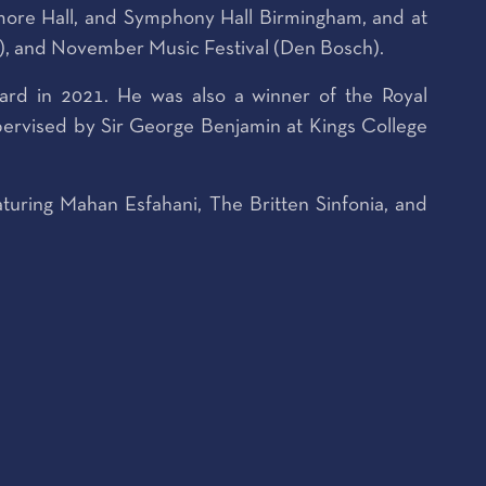
more Hall, and Symphony Hall Birmingham, and at
is), and November Music Festival (Den Bosch).
ard in 2021. He was also a winner of the Royal
ervised by Sir George Benjamin at Kings College
uring Mahan Esfahani, The Britten Sinfonia, and