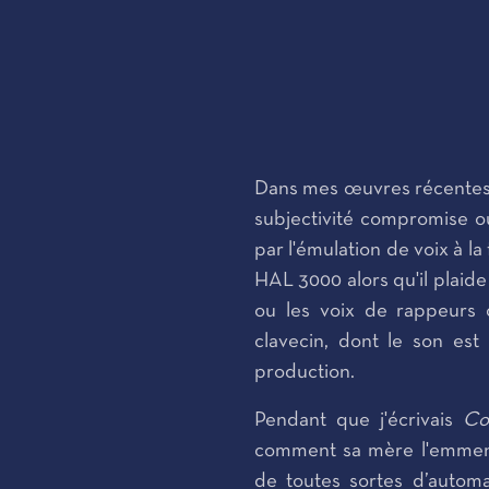
Dans mes œuvres récentes, 
subjectivité compromise ou
par l'émulation de voix à 
HAL 3000 alors qu'il plaid
ou les voix de rappeurs 
clavecin, dont le son es
production.
Pendant que j'écrivais
Co
comment sa mère l'emmen
de toutes sortes d’automat