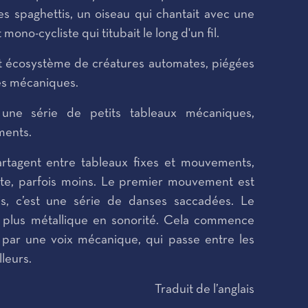
es spaghettis, un oiseau qui chantait avec une
mono-cycliste qui titubait le long d'un fil.
tit écosystème de créatures automates, piégées
es mécaniques.
une série de petits tableaux mécaniques,
ments.
artagent entre tableaux fixes et mouvements,
nte, parfois moins. Le premier mouvement est
, c’est une série de danses saccadées. Le
plus métallique en sonorité. Cela commence
 par une voix mécanique, qui passe entre les
lleurs.
Traduit de l’anglais