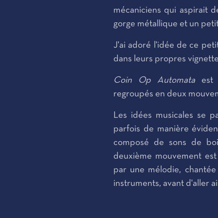
mécaniciens qui aspirait d
gorge métallique et un petit 
J'ai adoré l'idée de ce pe
dans leurs propres vignett
Coin Op Automata
est 
regroupés en deux mouve
Les idées musicales se p
parfois de manière évide
composé de sons de bois
deuxième mouvement est 
par une mélodie, chantée
instruments, avant d'aller ai