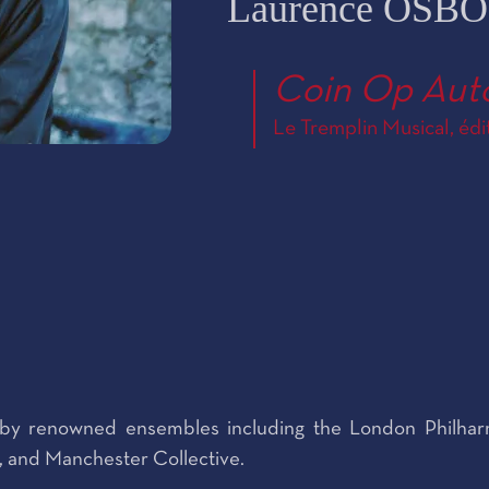
Laurence OSB
Coin Op Aut
Le Tremplin Musical, édi
by renowned ensembles including the London Philhar
 and Manchester Collective.