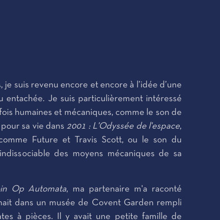
je suis revenu encore et encore à l’idée d’une
 entachée. Je suis particulièrement intéressé
la fois humaines et mécaniques, comme le son de
e pour sa vie dans
2001 : L'Odyssée de l'espace
,
comme Future et Travis Scott, ou le son du
t indissociable des moyens mécaniques de sa
in Op Automata
, ma partenaire m'a raconté
ait dans un musée de Covent Garden rempli
es à pièces. Il y avait une petite famille de