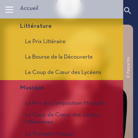
Panneau de gestion des cookies
Accueil
Littérature
Le Prix Littéraire
La Bourse de la Découverte
Le Coup de Cœur des Lycéens
Musique
Le Prix de Composition Musicale
Le Coup de Coeur des Jeunes
Mélomanes
Le Tremplin Musical