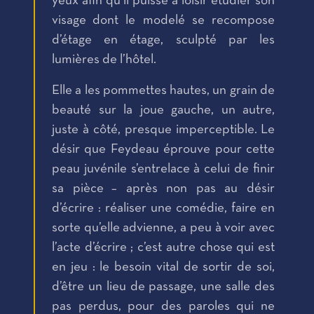
yeux afin qu’il puisse à loisir étudier son
visage dont le modelé se recompose
d’étage en étage, sculpté par les
lumières de l’hôtel.
Elle a les pommettes hautes, un grain de
beauté sur la joue gauche, un autre,
juste à côté, presque imperceptible. Le
désir que Feydeau éprouve pour cette
peau juvénile s’entrelace à celui de finir
sa pièce – après non pas au désir
d’écrire : réaliser une comédie, faire en
sorte qu’elle advienne, a peu à voir avec
l’acte d’écrire ; c’est autre chose qui est
en jeu : le besoin vital de sortir de soi,
d’être un lieu de passage, une salle des
pas perdus, pour des paroles qui ne