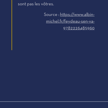
sont pas les vôtres.
Source :
https://www.albin-
michel.fr/feydeau-sen-va-
9782226485960