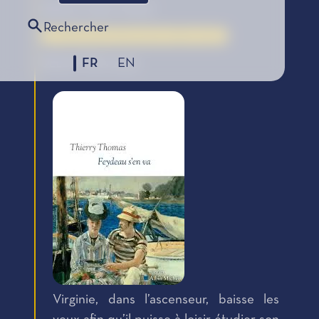
Éditions Albin Michel
Rechercher
La Bourse de la Découverte, édition 2025
FR
EN
SÉLECTION 2025
Virginie, dans l’ascenseur, baisse les