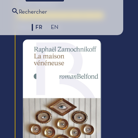
Éditions Belfond
Rechercher
Le Coup de Cœur des Lycéens, édition 2024
FR
EN
SÉLECTION 2024