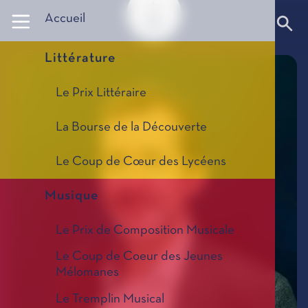
Panneau de gestion des cookies
Accueil
Littérature
Le Prix Littéraire
La Bourse de la Découverte
Le Coup de Cœur des Lycéens
Musique
Le Prix de Composition Musicale
Le Coup de Coeur des Jeunes
Mélomanes
Le Tremplin Musical