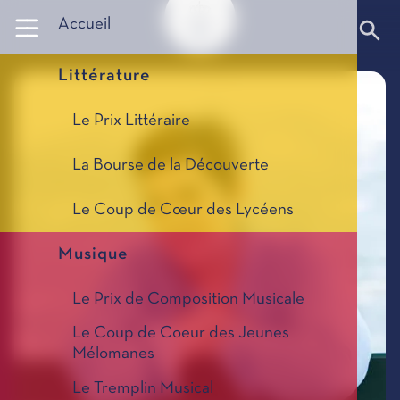
Panneau de gestion des cookies
Accueil
Littérature
Le Prix Littéraire
La Bourse de la Découverte
Le Coup de Cœur des Lycéens
Musique
Le Prix de Composition Musicale
Le Coup de Coeur des Jeunes
Mélomanes
Le Tremplin Musical