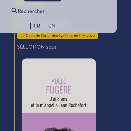
Rochefort
Rechercher
Roman
Éditions Buchet-Chastel
FR
EN
Le Coup de Cœur des Lycéens, édition 2024
SÉLECTION 2024