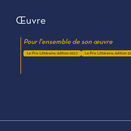
Œuvre
Pour l'ensemble de son œuvre
Le Prix Littéraire, édition 2017
Le Prix Littéraire, édition 2