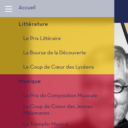
Panneau de gestion des cookies
Accueil
Littérature
Le Prix Littéraire
La Bourse de la Découverte
Le Coup de Cœur des Lycéens
Musique
Le Prix de Composition Musicale
Le Coup de Coeur des Jeunes
Mélomanes
Le Tremplin Musical