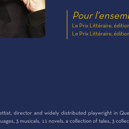
Pour l'ensem
Le Prix Littéraire, éditi
Le Prix Littéraire, éditi
, librettist, director and widely distributed playwright 
ges, 3 musicals, 11 novels, a collection of tales, 3 collect