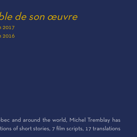
ble de son œuvre
on 2017
on 2016
in Quebec and around the world, Michel Tremblay has
ions of short stories, 7 film scripts, 17 translations