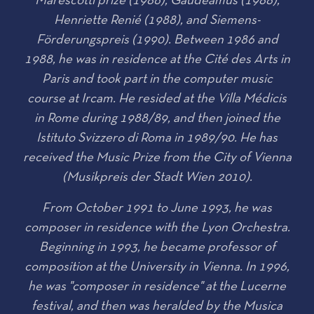
Marescotti prize (1986), Gaudeamus (1988),
Henriette Renié (1988), and Siemens-
Förderungspreis (1990). Between 1986 and
1988, he was in residence at the Cité des Arts in
Paris and took part in the computer music
course at Ircam. He resided at the Villa Médicis
in Rome during 1988/89, and then joined the
Istituto Svizzero di Roma in 1989/90. He has
received the Music Prize from the City of Vienna
(Musikpreis der Stadt Wien 2010).
From October 1991 to June 1993, he was
composer in residence with the Lyon Orchestra.
Beginning in 1993, he became professor of
composition at the University in Vienna. In 1996,
he was "composer in residence" at the Lucerne
festival, and then was heralded by the Musica