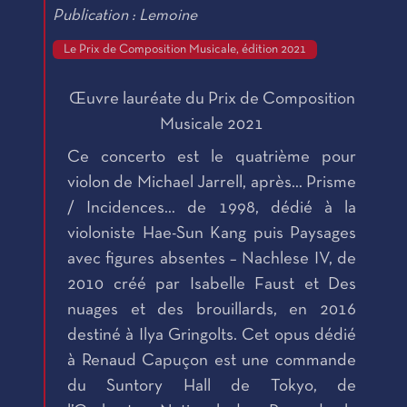
Publication : Lemoine
Le Prix de Composition Musicale, édition 2021
Œuvre lauréate du Prix de Composition
Musicale 2021
Ce concerto est le quatrième pour
violon de Michael Jarrell, après… Prisme
/ Incidences… de 1998, dédié à la
violoniste Hae-Sun Kang puis Paysages
avec figures absentes – Nachlese IV, de
2010 créé par Isabelle Faust et Des
nuages et des brouillards, en 2016
destiné à Ilya Gringolts. Cet opus dédié
à Renaud Capuçon est une commande
du Suntory Hall de Tokyo, de