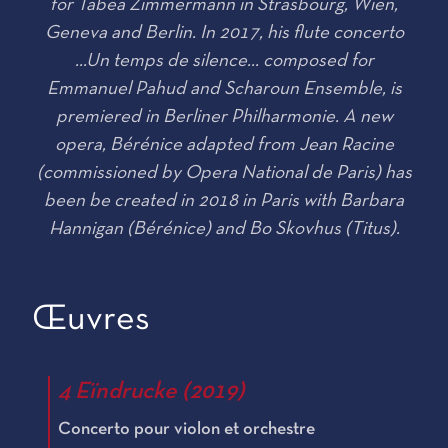
for Tabea Zimmermann in Strasbourg, Wien,
Geneva and Berlin. In 2017, his flute concerto
...
Un temps de silence...
composed for
Emmanuel Pahud and Scharoun Ensemble, is
premiered in Berliner Philharmonie. A new
opera,
Bérénice
adapted from Jean Racine
(commissioned by Opera National de Paris) has
been be created in 2018 in Paris with Barbara
Hannigan (Bérénice) and Bo Skovhus (Titus).
Œuvres
4 Eïndrucke (2019)
Concerto pour violon et orchestre