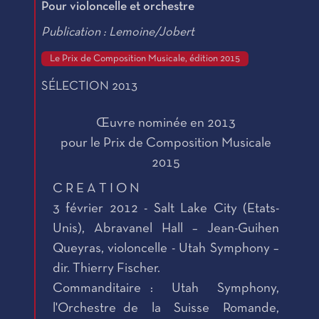
Pour violoncelle et orchestre
Publication : Lemoine/Jobert
Le Prix de Composition Musicale, édition 2015
SÉLECTION 2013
Œuvre nominée en 2013
pour le Prix de Composition Musicale
2015
C R E A T I O N
3 février 2012 - Salt Lake City (Etats-
Unis), Abravanel Hall – Jean-Guihen
Queyras, violoncelle - Utah Symphony –
dir. Thierry Fischer.
Commanditaire : Utah Symphony,
l'Orchestre de la Suisse Romande,