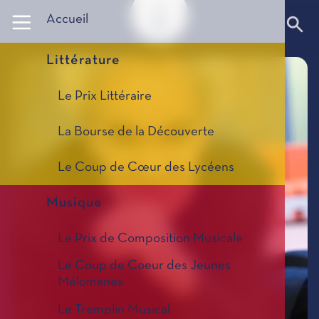
Panneau de gestion des cookies
Accueil
Littérature
Le Prix Littéraire
La Bourse de la Découverte
Le Coup de Cœur des Lycéens
Musique
Le Prix de Composition Musicale
Le Coup de Coeur des Jeunes
Mélomanes
Le Tremplin Musical