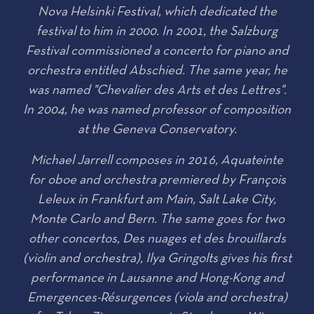
Nova Helsinki Festival, which dedicated the
festival to him in 2000. In 2001, the Salzburg
Festival commissioned a concerto for piano and
orchestra entitled Abschied. The same year, he
was named "Chevalier des Arts et des Lettres".
In 2004, he was named professor of composition
at the Geneva Conservatory.
Michael Jarrell composes in 2016,
Aquateinte
for oboe and orchestra
premiered by François
Leleux in Frankfurt am Main, Salt Lake City,
Monte Carlo and Bern. The same goes for two
other concertos,
Des nuages et des brouillards
(violin and orchestra), Ilya Gringolts gives his first
performance in Lausanne and Hong-Kong and
Emergences-Résurgences
(viola and orchestra)