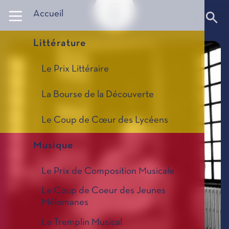
Panneau de gestion des cookies
Accueil
Littérature
Le Prix Littéraire
La Bourse de la Découverte
Le Coup de Cœur des Lycéens
Musique
Le Prix de Composition Musicale
Le Coup de Coeur des Jeunes
Mélomanes
Le Tremplin Musical