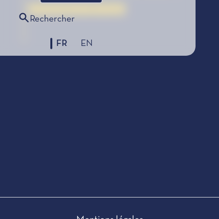
Le Prix Littéraire, édition 1954
Rechercher
FR
EN