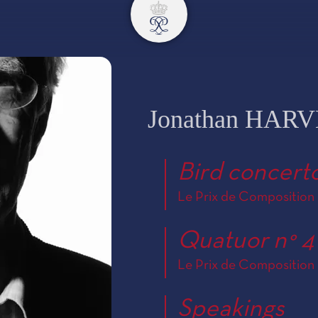
Jonathan HAR
Bird concert
Le Prix de Composition 
Quatuor n° 4
Le Prix de Composition 
Speakings