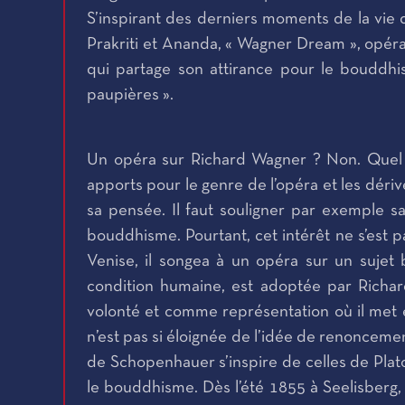
S’inspirant des derniers moments de la vie
Prakriti et Ananda, « Wagner Dream », opéra 
qui partage son attirance pour le bouddhi
paupières ».
Un opéra sur Richard Wagner ? Non. Quel r
apports pour le genre de l’opéra et les dér
sa pensée. Il faut souligner par exemple s
bouddhisme. Pourtant, cet intérêt ne s’est 
Venise, il songea à un opéra sur un sujet
condition humaine, est adoptée par Richa
volonté et comme représentation où il met e
n’est pas si éloignée de l’idée de renoncem
de Schopenhauer s’inspire de celles de Plato
le bouddhisme. Dès l’été 1855 à Seelisberg