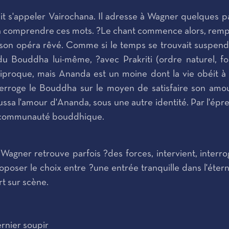
it s'appeler Vairochana. Il adresse à Wagner quelques 
 à comprendre ces mots. ?Le chant commence alors, remp
de son opéra rêvé. Comme si le temps se trouvait suspendu
 du Bouddha lui-même, ?avec Prakriti (ordre naturel, fo
iproque, mais Ananda est un moine dont la vie obéit à d
erroge le Bouddha sur le moyen de satisfaire son amour
sa l'amour d'Ananda, sous une autre identité. Par l'épr
la communauté bouddhique.
 Wagner retrouve parfois ?des forces, intervient, interro
poser le choix entre ?une entrée tranquille dans l'étern
rt sur scène.
rnier soupir