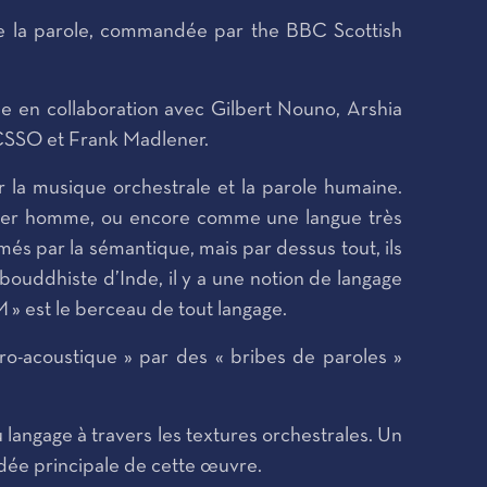
et de la parole, commandée par the BBC Scottish
e en collaboration avec Gilbert Nouno, Arshia
BCSSO et Frank Madlener.
ir la musique orchestrale et la parole humaine.
mier homme, ou encore comme une langue très
és par la sémantique, mais par dessus tout, ils
bouddhiste d’Inde, il y a une notion de langage
 » est le berceau de tout langage.
ro-acoustique » par des « bribes de paroles »
langage à travers les textures orchestrales. Un
idée principale de cette œuvre.