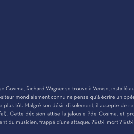
 Cosima, Richard Wagner se trouve à Venise, installé a
siteur mondialement connu ne pense qu'à écrire un opéra 
e plus tôt. Malgré son désir d'isolement, il accepte de r
sifal). Cette décision attise la jalousie ?de Cosima, 
nt du musicien, frappé d'une attaque. ?Est-il mort ? Est-