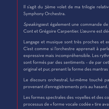
Il s’agit du 3ème volet de ma trilogie rela
Symphony Orchestra.
Speakings
est également une commande de l’
Cont et Grégoire Carpentier. L’œuvre est d
Langage et musique sont très proches et 
C’est comme si l’orchestre apprenait à p
expressive mais incompréhensible. Les rythme
sont formés par des sentiments – de par cet 
original et pur, prenant la forme des mantra
Le discours orchestral, lui-même touché pa
provenant d’enregistrements pris au hasard.
Les formes spectrales des voyelles et des co
processus de « forme vocale codée » tire ava