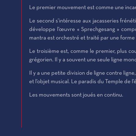
Le premier mouvement est comme une incarn
Le second s’intéresse aux jacasseries frénét
développe l’œuvre « Sprechgesang » composé
mantra est orchestré et traité par une forme 
Le troisième est, comme le premier, plus co
grégorien. Il y a souvent une seule ligne m
Il y a une petite division de ligne contre lign
et l’objet musical. Le paradis du Temple de l’
Les mouvements sont joués en continu.