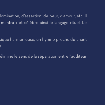
mination, d’assertion, de peur, d’amour, etc. Il
ntra » et célèbre ainsi le langage rituel. Le
e musique harmonieuse, un hymne proche du chant
e.
 élimine le sens de la séparation entre l’auditeur