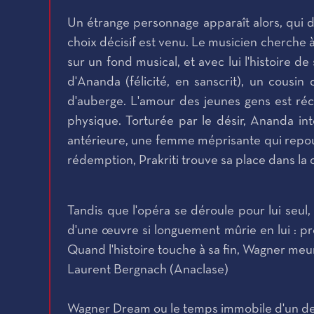
Un étrange personnage apparaît alors, qui d
choix décisif est venu. Le musicien cherche
sur un fond musical, et avec lui l'histoire 
d'Ananda (félicité, en sanscrit), un cousin
d'auberge. L'amour des jeunes gens est réc
physique. Torturée par le désir, Ananda int
antérieure, une femme méprisante qui repous
rédemption, Prakriti trouve sa place dans 
Tandis que l'opéra se déroule pour lui seul,
d'une œuvre si longuement mûrie en lui : pro
Quand l'histoire touche à sa fin, Wagner meu
Laurent Bergnach (Anaclase)
Wagner Dream ou le temps immobile d'un de