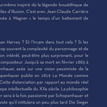
 lui-même inspiré de la légende bouddhique de
les d’illusion. C’est avec Jean-Claude Carrière
donnée à Wagner « le temps d’un battement de
 Harvey ? Et l’Ircam dans tout cela ? Si les
trop souvent la complexité du personnage et de
n intérêt, peut-être plus surprenant, pour le
compositeur. Jusqu’à sa mort en février 1883 à
nhauer, axée sur une vision pessimiste de la
 Schopenhauer publie en 1819 Le Monde comme
 Cette distanciation par rapport au monde réel
pe intellectuelle du XXe siècle. La philosophie
er sera à la fois passionné par Schopenhauer et
 qu’il intitulera un peu plus tard Die Sieger