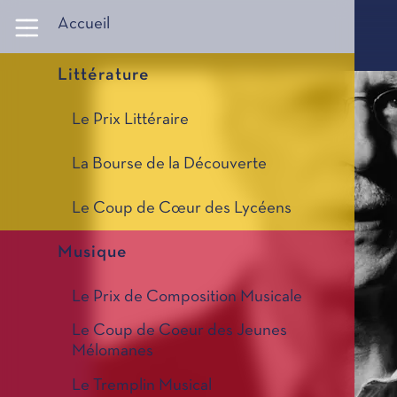
Panneau de gestion des cookies
Accueil
Littérature
Le Prix Littéraire
La Bourse de la Découverte
Le Coup de Cœur des Lycéens
Musique
Le Prix de Composition Musicale
Le Coup de Coeur des Jeunes
Mélomanes
Le Tremplin Musical