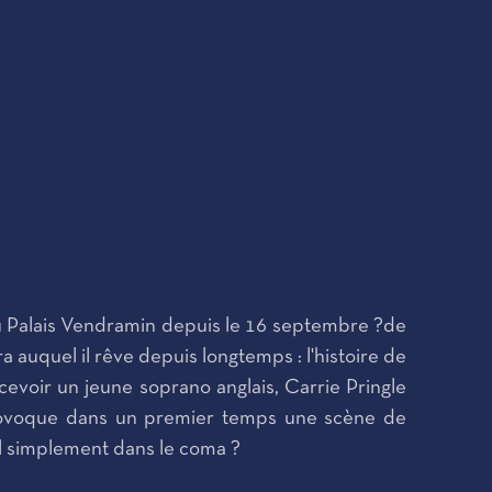
u Palais Vendramin depuis le 16 septembre ?de
auquel il rêve depuis longtemps : l'histoire de
ecevoir un jeune soprano anglais, Carrie Pringle
et provoque dans un premier temps une scène de
il simplement dans le coma ?