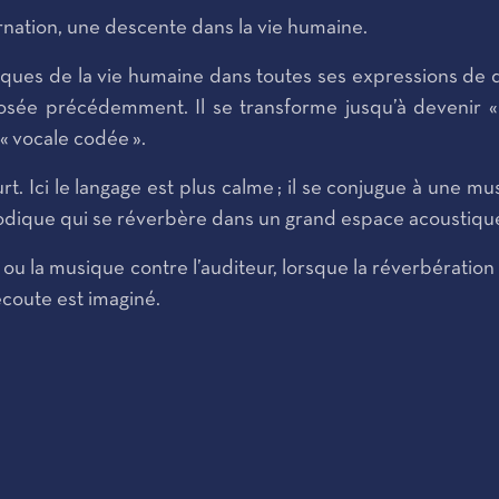
ation, une descente dans la vie humaine.
iques de la vie humaine dans toutes ses expressions de do
e précédemment. Il se transforme jusqu’à devenir « ma
« vocale codée ».
urt. Ici le langage est plus calme ; il se conjugue à un
onodique qui se réverbère dans un grand espace acoustiqu
e, ou la musique contre l’auditeur, lorsque la réverbération
écoute est imaginé.