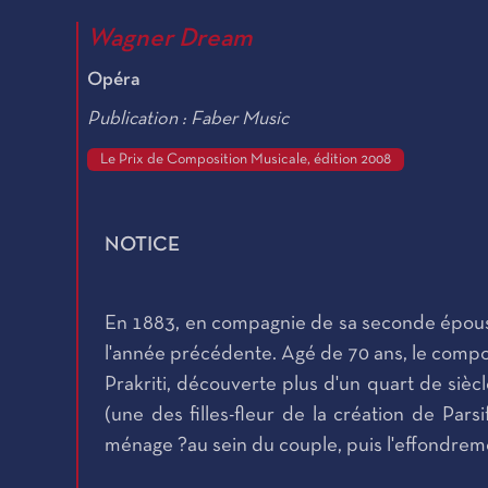
Wagner Dream
Opéra
Publication : Faber Music
Le Prix de Composition Musicale, édition 2008
NOTICE
En 1883, en compagnie de sa seconde épouse
l'année précédente. Agé de 70 ans, le compo
Prakriti, découverte plus d'un quart de siècl
(une des filles-fleur de la création de Par
ménage ?au sein du couple, puis l'effondreme