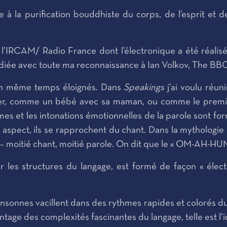
tive à la purification bouddhiste du corps, de l’esprit 
IRCAM/ Radio France dont l’électronique a été réalisé
édiée avec toute ma reconnaissance à Ian Volkov, The B
en même temps éloignés. Dans
Speakings
j’ai voulu réun
arler, comme un bébé avec sa maman, ou comme le pre
s et les intonations émotionnelles de la parole sont form
aspect, ils se rapprochent du chant. Dans la mythologie 
s – moitié chant, moitié parole. On dit que le « OM-AH-HUM
r les structures du langage, est formé de façon « élect
nsonnes vacillent dans des rythmes rapides et colorés du 
ntage des complexités fascinantes du langage, telle est l’