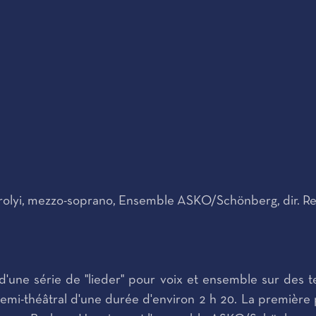
rolyi, mezzo-soprano, Ensemble ASKO/Schönberg, dir. Re
d'une série de "lieder" pour voix et ensemble sur des
mi-théâtral d'une durée d'environ 2 h 20. La première p