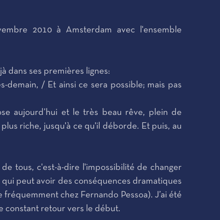
novembre 2010 à Amsterdam avec l'ensemble
à dans ses premières lignes:
-demain, / Et ainsi ce sera possible; mais pas
hose aujourd’hui et le très beau rêve, plein de
lus riche, jusqu'à ce qu'il déborde. Et puis, au
e tous, c'est-à-dire l'impossibilité de changer
e qui peut avoir des conséquences dramatiques
ouve fréquemment chez Fernando Pessoa). J’ai été
e constant retour vers le début.