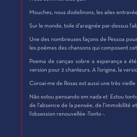
Mouches, nous dodelinons, les ailes entravée
Sur le monde, toile d’araignée par-dessus l’a
Une des nombreuses façons de Pessoa pour ex
les poèmes des chansons qui composent cet
Poema de cançao sobre a esperança a été c
version pour 2 chanteurs. A l’origine, la ve
Coroai-me de Rosas est aussi une très vieille
Não estou pensando em nada et Estou tonto s
de l’absence de la pensée, de l’immobilité et 
l’obsession renouvellée -Tonto -.