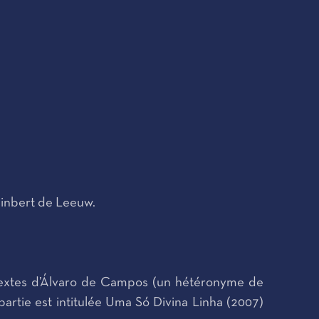
inbert de Leeuw.
 textes d’Álvaro de Campos (un hétéronyme de
artie est intitulée Uma Só Divina Linha (2007)