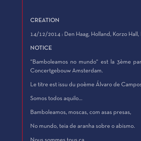
CREATION
14/12/2014 : Den Haag, Holland, Korzo Hall, 
NOTICE
“Bamboleamos no mundo“ est la 3ème parti
Concertgebouw Amsterdam.
Le titre est issu du poème Álvaro de Camp
Somos todos aquilo…
Bamboleamos, moscas, com asas presas,
No mundo, teia de aranha sobre o abismo.
Nous sommes tous ça…