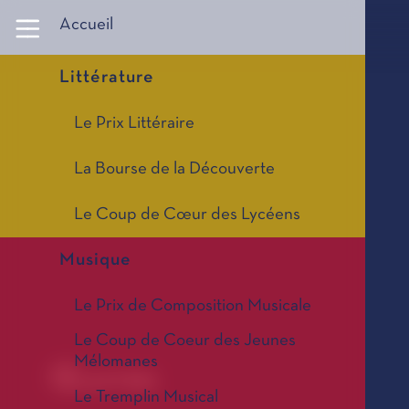
Panneau de gestion des cookies
Accueil
Littérature
Le Prix Littéraire
La Bourse de la Découverte
Le Coup de Cœur des Lycéens
Musique
Le Prix de Composition Musicale
Le Coup de Coeur des Jeunes
Mélomanes
Œuvres
Le Tremplin Musical