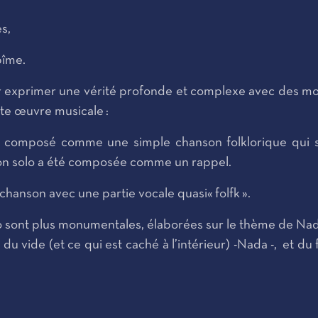
s,
bîme.
primer une vérité profonde et complexe avec des mots t
te œuvre musicale :
omposé comme une simple chanson folklorique qui sembl
rsion solo a été composée comme un rappel.
 chanson avec une partie vocale quasi« folfk ».
ont plus monumentales, élaborées sur le thème de Nada 
du vide (et ce qui est caché à l’intérieur) -Nada -, et du 