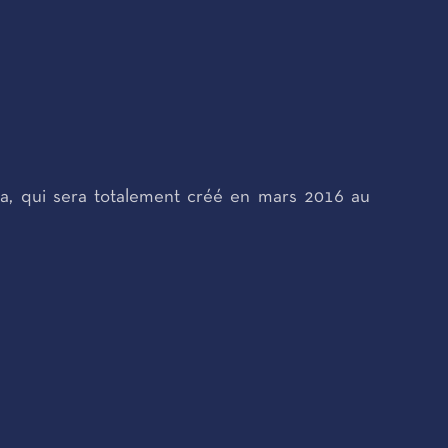
a, qui sera totalement créé en mars 2016 au