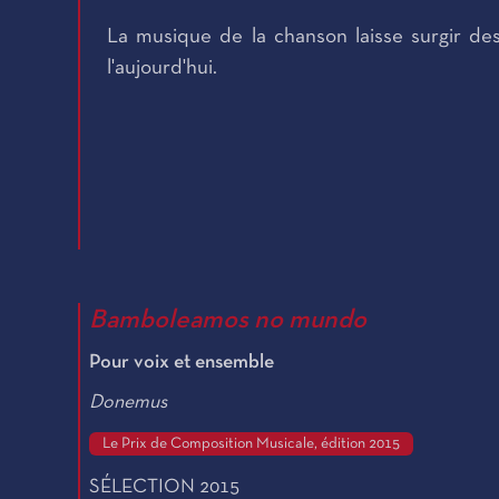
La musique de la chanson laisse surgir des
l'aujourd'hui.
Bamboleamos no mundo
Pour voix et ensemble
Donemus
Le Prix de Composition Musicale, édition 2015
SÉLECTION 2015