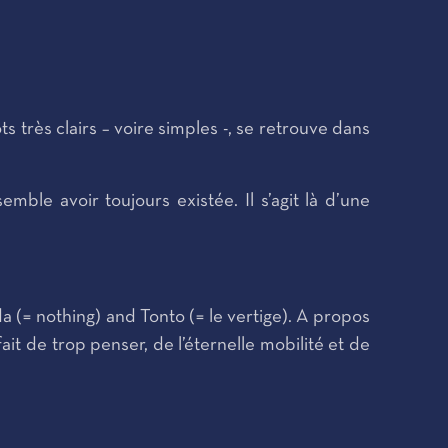
rès clairs – voire simples -, se retrouve dans
e avoir toujours existée. Il s’agit là d’une
(= nothing) and Tonto (= le vertige). A propos
fait de trop penser, de l’éternelle mobilité et de