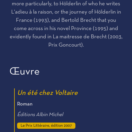
more particularly, to Hölderlin of who he writes
L'adieu à la raison, or the journey of Hölderlin in
France (1993), and Bertold Brecht that you
come across in his novel Province (1995) and
evidently found in La maitresse de Brecht (2003,
Prix Goncourt).
Œuvre
Un été chez Voltaire
Roman
Éditions Albin Michel
Le Prix Littéraire, édition 2007