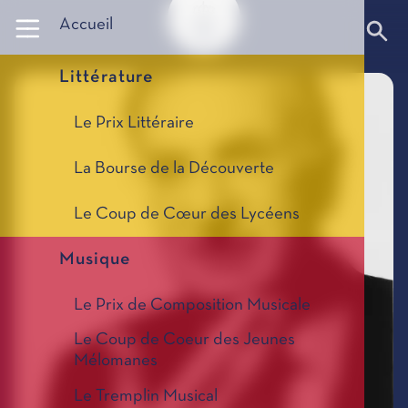
Panneau de gestion des cookies
Accueil
Littérature
Le Prix Littéraire
La Bourse de la Découverte
Le Coup de Cœur des Lycéens
Musique
Le Prix de Composition Musicale
Le Coup de Coeur des Jeunes
Mélomanes
Le Tremplin Musical