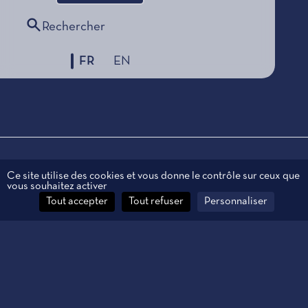
Rechercher
FR
EN
Mentions légales
Ce site utilise des cookies et vous donne le contrôle sur ceux que
vous souhaitez activer
Données personnelles
Tout accepter
Tout refuser
Personnaliser
Contact
Gestion des cookies