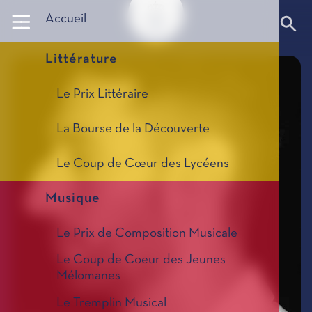
Panneau de gestion des cookies
Accueil
Littérature
Le Prix Littéraire
La Bourse de la Découverte
Le Coup de Cœur des Lycéens
Musique
Le Prix de Composition Musicale
Le Coup de Coeur des Jeunes
Mélomanes
Le Tremplin Musical