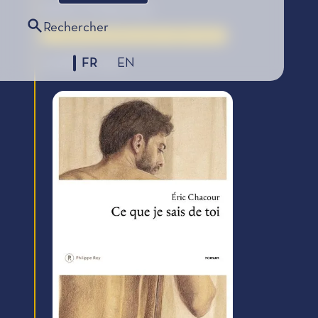
Éditions Philippe Rey
Rechercher
La Bourse de la Découverte, édition 2023
FR
EN
LAURÉAT 2023