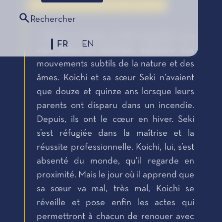
Le Coup de Cœur des Lycéens, édition 2016
Rechercher
« Dans ce roman se fait entendre une
FR
EN
voix ténue et obstinée, attentive aux
mouvements subtils de la nature et des
âmes. Koichi et sa sœur Seki n’avaient
que douze et quinze ans lorsque leurs
parents ont disparu dans un incendie.
Depuis, ils ont le cœur en hiver. Seki
s’est réfugiée dans la maîtrise et la
réussite professionnelle. Koichi, lui, s’est
absenté du monde, qu’il regarde en
proximité. Mais le jour où il apprend que
sa sœur va mal, très mal, Koichi se
réveille et pose enfin les actes qui
permettront à chacun de renouer avec