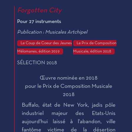
Forgotten City
Pour 27 instruments
Publication : Musicales Artchipel
Le Coup de Coeur des Jeunes
Le Prix de Composition
Mélomanes, édition 2019
Musicale, édition 2018
SÉLECTION 2018
Œuvre nominée en 2018
pour le Prix de Composition Musicale
2018
Buffalo, état de New York, jadis pôle
industriel majeur des Etats-Unis
aujourd'hui laissé à l'abandon, ville
fantôme victime de la désertion