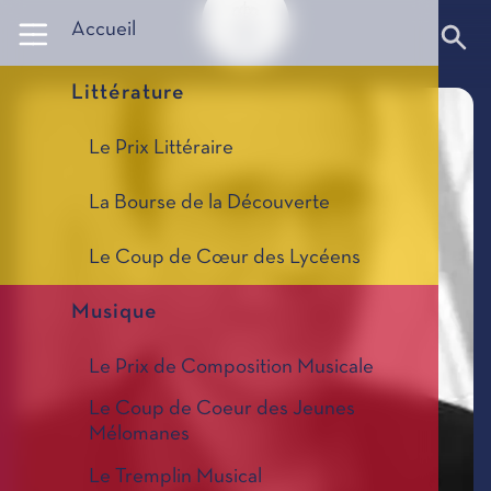
Panneau de gestion des cookies
Accueil
Littérature
Le Prix Littéraire
La Bourse de la Découverte
Le Coup de Cœur des Lycéens
Musique
Le Prix de Composition Musicale
Le Coup de Coeur des Jeunes
Mélomanes
Le Tremplin Musical